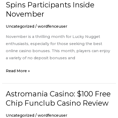
dẫn,
Spins Participants Inside
Bonuses
trò
November
For
chơi
Lucky
này
Uncategorized
/
wordfenceuser
Nugget
đang
50
được
November is a thrilling month for Lucky Nugget
Free
đông
enthusiasts, especially for those seeking the best
Spins
đảo
online casino bonuses. This month, players can enjoy
Participants
người
a variety of no deposit bonuses and
Inside
chơi
November
Read More »
săn
đón
tại
Astromania Casino: $100 Free
Astromania
các
Casino:
sảnh
Chip Funclub Casino Review
$100
cược
Free
trực
Uncategorized
/
wordfenceuser