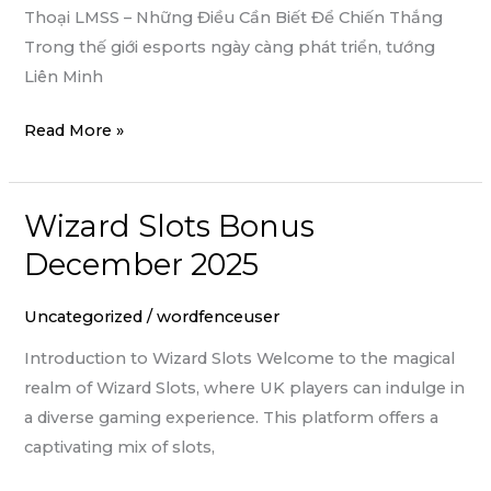
Huyền
Thoại LMSS – Những Điều Cần Biết Để Chiến Thắng
Thoại
Trong thế giới esports ngày càng phát triển, tướng
LMSS
Liên Minh
–
Những
Read More »
Điều
Cần
Biết
Wizard Slots Bonus
Wizard
Để
Slots
December 2025
Chiến
Bonus
Thắng
December
Uncategorized
/
wordfenceuser
2025
Introduction to Wizard Slots Welcome to the magical
realm of Wizard Slots, where UK players can indulge in
a diverse gaming experience. This platform offers a
captivating mix of slots,