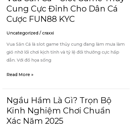
Săn
Cung Cực Đỉnh Cho Dân Cá
Cá
Cược FUN88 KYC
–
Slot
Uncategorized
/
craxxi
Game
Vua Săn Cá là slot game thủy cung đang làm mưa làm
Thủy
gió nhờ lối chơi kịch tính và tỷ lệ đổi thưởng cực hấp
Cung
dẫn. Với đồ họa sống
Cực
Đỉnh
Read More »
Cho
Dân
Cá
Ngầu Hầm Là Gì? Trọn Bộ
Ngầu
Cược
Hầm
FUN88
Kinh Nghiệm Chơi Chuẩn
Là
KYC
Xác Năm 2025
Gì?
Trọn