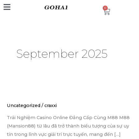
Skip
0
Cart
to
content
September 2025
Uncategorized
/
craxxi
Trải Nghiệm Casino Online Đẳng Cấp Cùng M88 M88
(Mansion88) từ lâu đã trở thành biểu tượng của sự uy
tín trong lĩnh vực giải trí trực tuyến, mang đến […]